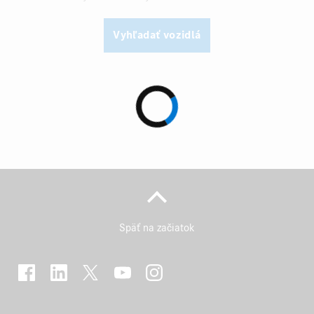
Vyhľadať vozidlá
Späť na začiatok