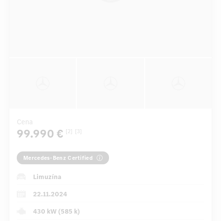
Cena
99.990 €
[2]
[3]
Mercedes-Benz Certified
Limuzína
22.11.2024
430 kW (585 k)