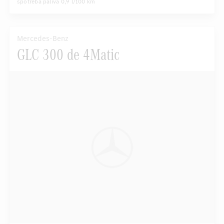
spotreba paliva
0,9 l/100 km
Mercedes-Benz
GLC 300 de 4Matic