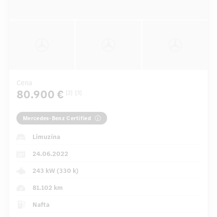
Cena
80.900 €
[2]
[3]
Mercedes-Benz Certified
Limuzína
24.06.2022
243 kW (330 k)
81.102 km
Nafta