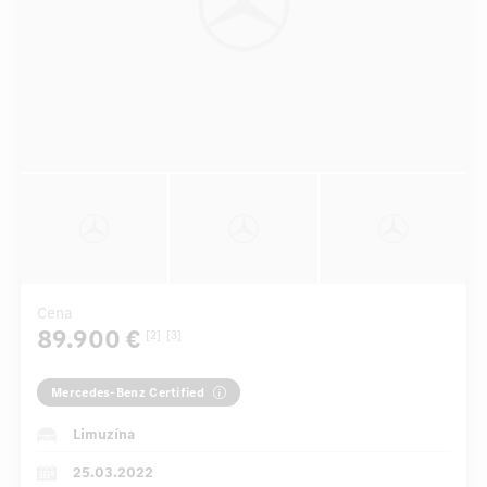
Cena
89.900 €
[2]
[3]
Mercedes-Benz Certified
Limuzína
25.03.2022