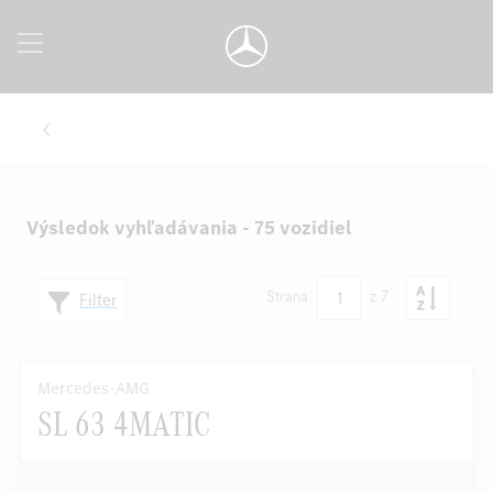
Výsledok vyhľadávania - 75 vozidiel
1
Strana
z 7
Filter
Mercedes-AMG
SL 63 4MATIC