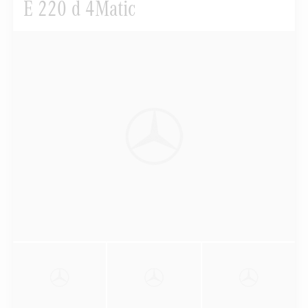
E 220 d 4Matic