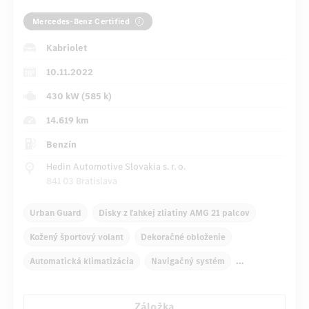
Mercedes-Benz Certified
Kabriolet
10.11.2022
430 kW (585 k)
14.619 km
Benzín
Hedin Automotive Slovakia s. r. o.
841 03 Bratislava
Urban Guard
Disky z ľahkej zliatiny AMG 21 palcov
Kožený športový volant
Dekoračné obloženie
Automatická klimatizácia
Navigačný systém
Multifunkčný displej
Záložka