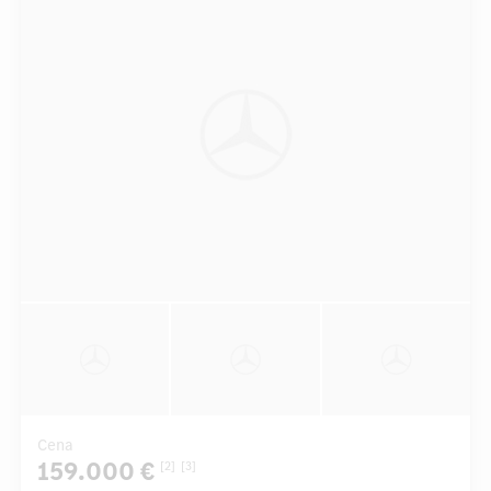
Cena
159.000 €
[2]
[3]