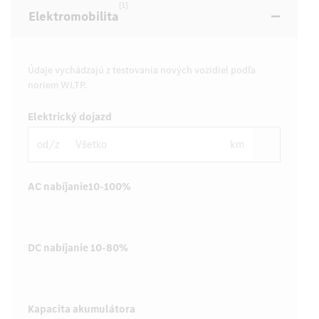
[1]
Elektromobilita
Údaje vychádzajú z testovania nových vozidiel podľa
noriem WLTP.
Elektrický dojazd
od/z
km
AC nabíjanie10-100%
DC nabíjanie 10-80%
Kapacita akumulátora