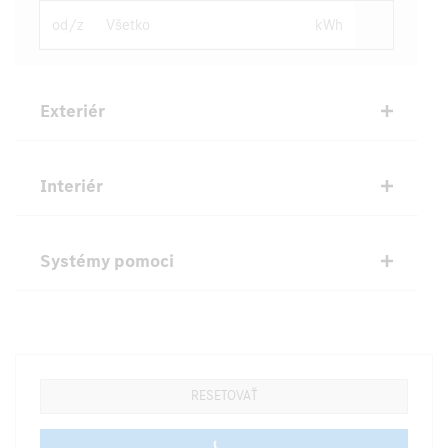
od/z
kWh
Exteriér
Interiér
Systémy pomoci
RESETOVAŤ
0 vehicles