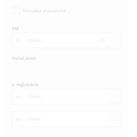
Manuálna prevodovka
KM
do
km
Počet dverí
1. registrácia
od
do