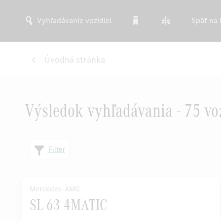
Vyhľadávanie vozidiel
Späť na
Úvodná stránka
Výsledok vyhľadávania - 75 voz
Filter
Mercedes-AMG
SL 63 4MATIC