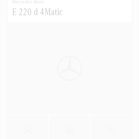
Mercedes-Benz
E 220 d 4Matic