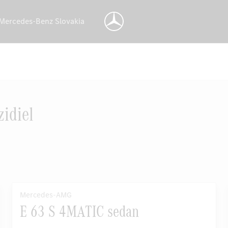
 Mercedes-Benz Slovakia
idiel
Mercedes-AMG
E 63 S 4MATIC sedan