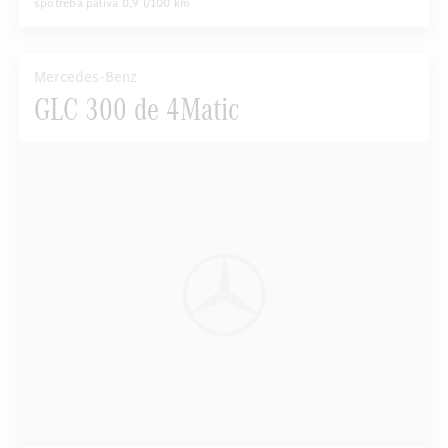
spotreba paliva
0,9 l/100 km
Mercedes-Benz
GLC 300 de 4Matic