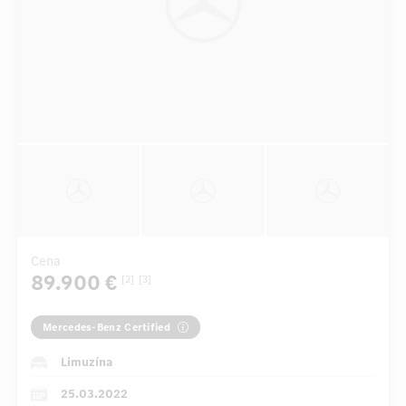
Cena
89.900 €
[2]
[3]
Mercedes-Benz Certified
Limuzína
25.03.2022