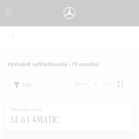
Výsledok vyhľadávania - 75 vozidiel
1
Strana
z 7
Filter
Mercedes-AMG
SL 63 4MATIC