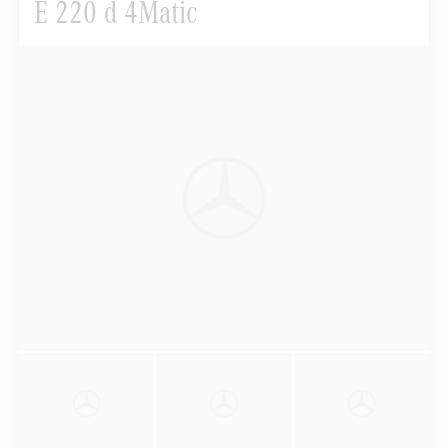
E 220 d 4Matic