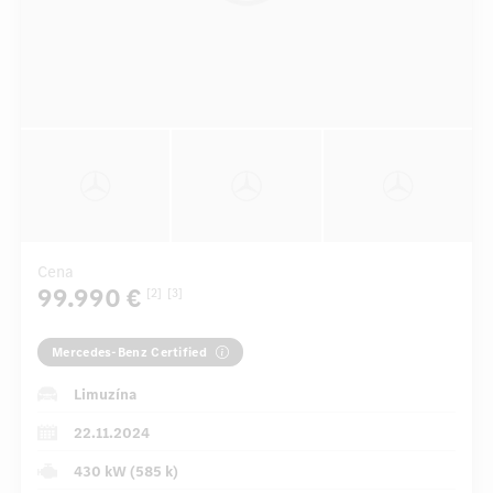
Cena
99.990 €
[2]
[3]
Mercedes-Benz Certified
Limuzína
22.11.2024
430 kW (585 k)