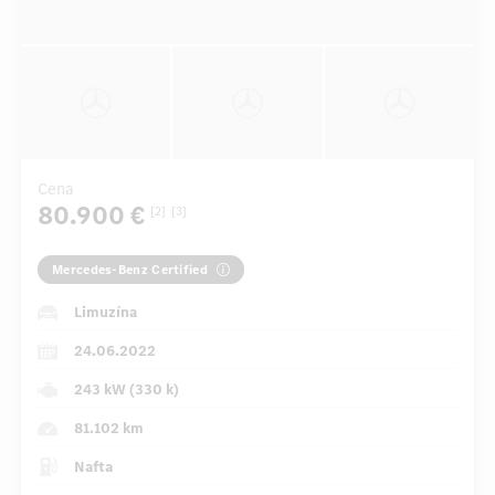
Cena
80.900 €
[2]
[3]
Mercedes-Benz Certified
Limuzína
24.06.2022
243 kW (330 k)
81.102 km
Nafta