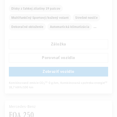
Disky z ľahkej zliatiny 19 palcov
Multifunkčný športový/kožený volant
Strešné nosiče
Dekoračné obloženie
Automatická klimatizácia
Zadné lakťové opierky
Navigačný systém
Záložka
Multifunkčný displej
Snímač dažďa
...
Automatické stmievanie vnútorného zrkadla
Porovnať vozidlo
Zobraziť vozidlo
Kombinované emisie CO
0 g/km
, Kombinovaná spotreba energie
[5]
[5]
2
18,7 kWh/100 km
Mercedes-Benz
EQA 250