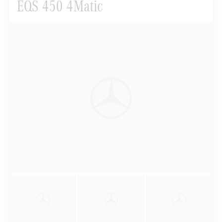
EQS 450 4Matic