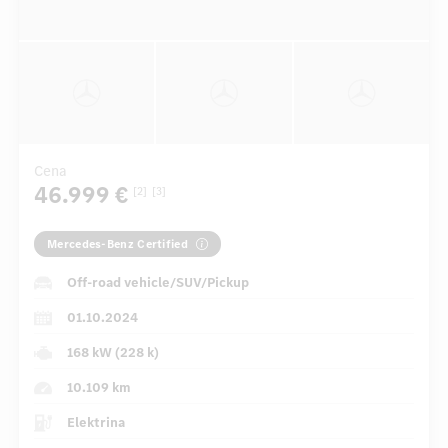
Cena
46.999 €
[2]
[3]
Mercedes-Benz Certified
Off-road vehicle/SUV/Pickup
01.10.2024
168 kW (228 k)
10.109 km
Elektrina