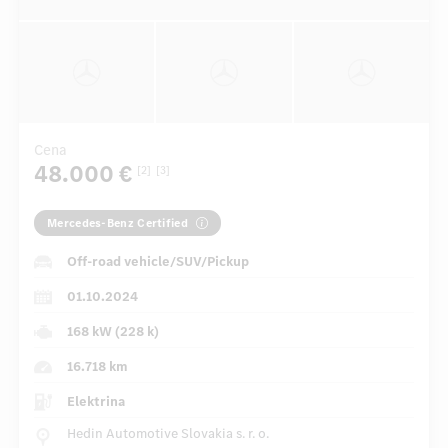
Cena
48.000 €
[2]
[3]
Mercedes-Benz Certified
Off-road vehicle/SUV/Pickup
01.10.2024
168 kW (228 k)
16.718 km
Elektrina
Hedin Automotive Slovakia s. r. o.