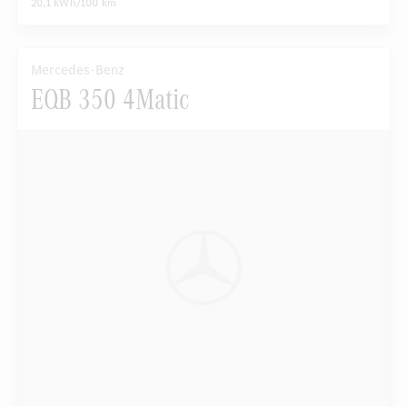
20,1 kWh/100 km
Mercedes-Benz
EQB 350 4Matic