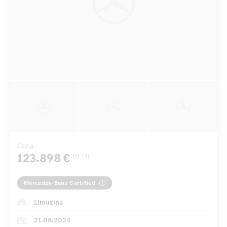
Cena
123.898 €
[2]
[3]
Mercedes-Benz Certified
Limuzína
21.08.2024