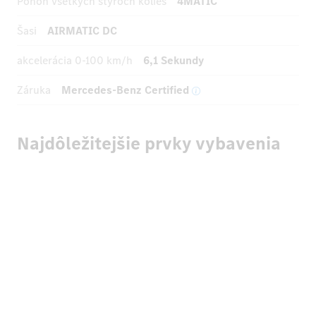
Pohon všetkých štyroch kolies
4MATIC
Šasi
AIRMATIC DC
akcelerácia
0-100 km/h
6,1 Sekundy
Záruka
Mercedes-Benz Certified
Najdôležitejšie prvky vybavenia