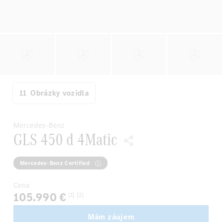
11
Obrázky vozidla
Mercedes-Benz
GLS 450 d 4Matic
Mercedes-Benz Certified
Cena
105.990 €
[1]
[2]
Mám záujem