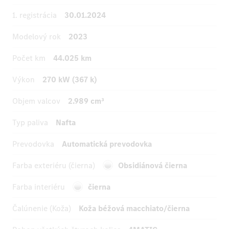
1. registrácia
30.01.2024
Modelový rok
2023
Počet km
44.025 km
Výkon
270 kW (367 k)
Objem valcov
2.989 cm³
Typ paliva
Nafta
Prevodovka
Automatická prevodovka
Farba exteriéru (čierna)
Obsidiánová čierna
Farba interiéru
čierna
Čalúnenie (Koža)
Koža béžová macchiato/čierna