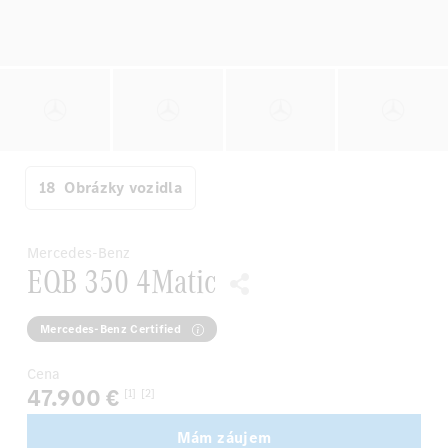
18
Obrázky vozidla
Mercedes-Benz
EQB 350 4Matic
Mercedes-Benz Certified
Cena
47.900 €
[1]
[2]
Mám záujem