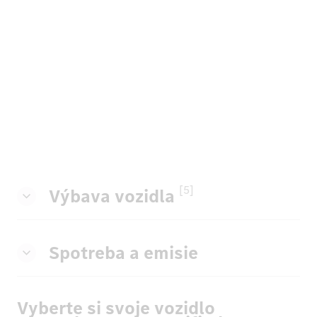
[5]
Výbava vozidla
Spotreba a emisie
Vyberte si svoje vozidlo