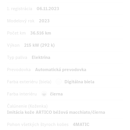
1. registrácia
06.11.2023
Modelový rok
2023
Počet km
36.516 km
Výkon
215 kW (292 k)
Typ paliva
Elektrina
Prevodovka
Automatická prevodovka
Farba exteriéru (biela)
Digitálna biela
Farba interiéru
čierna
Čalúnenie (Koženka)
Imitácia kože ARTICO béžová macchiato/čierna
Pohon všetkých štyroch kolies
4MATIC