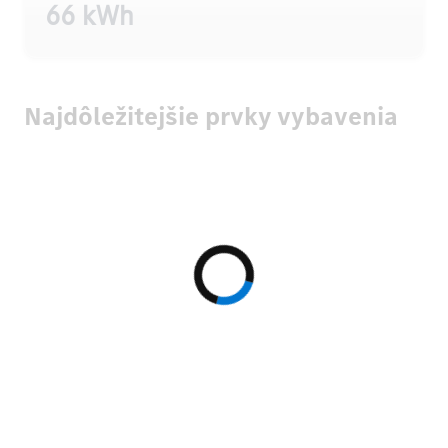
66 kWh
Najdôležitejšie prvky vybavenia