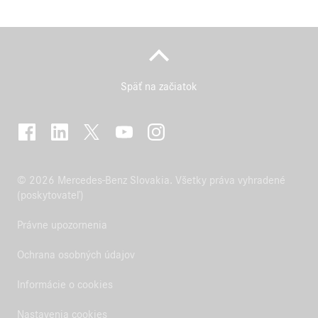
Späť na začiatok
© 2026 Mercedes-Benz Slovakia. Všetky práva vyhradené
(poskytovateľ)
Právne upozornenia
Ochrana osobných údajov
Informácie o cookies
Nastavenia cookies