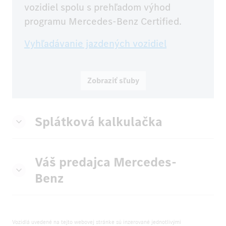
vozidiel spolu s prehľadom výhod 
programu Mercedes-Benz Certified.
Vyhľadávanie jazdených vozidiel
Zobraziť sľuby
Splátková kalkulačka
Váš predajca Mercedes-
Benz
Vozidlá uvedené na tejto webovej stránke sú inzerované jednotlivými