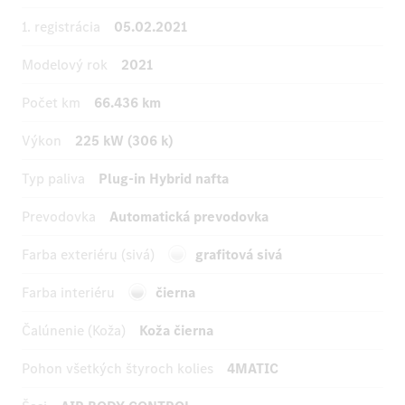
1. registrácia
05.02.2021
Modelový rok
2021
Počet km
66.436 km
Výkon
225 kW (306 k)
Typ paliva
Plug-in Hybrid nafta
Prevodovka
Automatická prevodovka
Farba exteriéru (sivá)
grafitová sivá
Farba interiéru
čierna
Čalúnenie (Koža)
Koža čierna
Pohon všetkých štyroch kolies
4MATIC