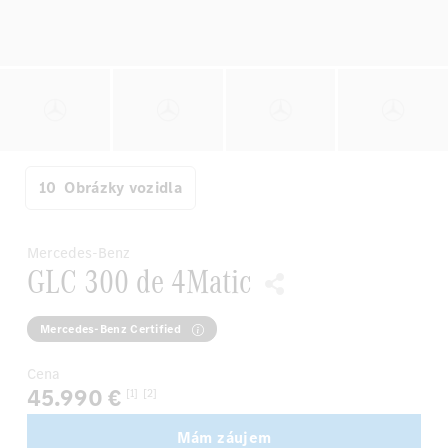
10
Obrázky vozidla
Mercedes-Benz
GLC 300 de 4Matic
Mercedes-Benz Certified
Cena
45.990 €
[1]
[2]
Mám záujem