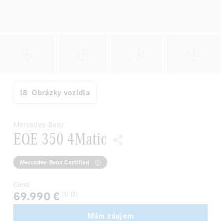
18
Obrázky vozidla
Mercedes-Benz
EQE 350 4Matic
Mercedes-Benz Certified
Cena
69.990 €
[1]
[2]
Mám záujem