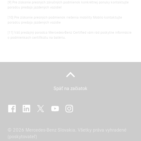
[9] Pre získanie presných záručných podmienok konkrétnej ponuky kontaktujte
poradcu predaja jazdených vozidiel
[10] Pre získanie presných podmienok riešenia mobility Mobilo kontaktujte
poradcu predaja jazdených vozidie
[11] Váš predajný poradca Mercedes-Benz Certified vám rád poskytne informácie
o podmienkach certifikátu na batériu.
Späť na začiatok
© 2026 Mercedes-Benz Slovakia. Všetky práva vyhradené
(poskytovateľ)