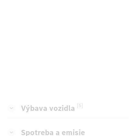
[5]
Výbava vozidla
Spotreba a emisie