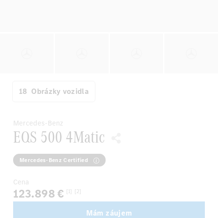
18
Obrázky vozidla
Mercedes-Benz
EQS 500 4Matic
Mercedes-Benz Certified
Cena
123.898 €
[1]
[2]
Mám záujem