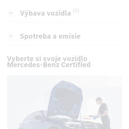
[5]
Výbava vozidla
Spotreba a emisie
Vyberte si svoje vozidlo
Mercedes-Benz Certified