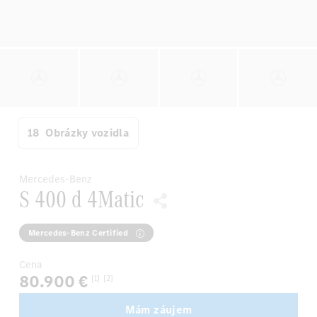
18
Obrázky vozidla
Mercedes-Benz
S 400 d 4Matic
Mercedes-Benz Certified
Cena
80.900 €
[1]
[2]
Mám záujem